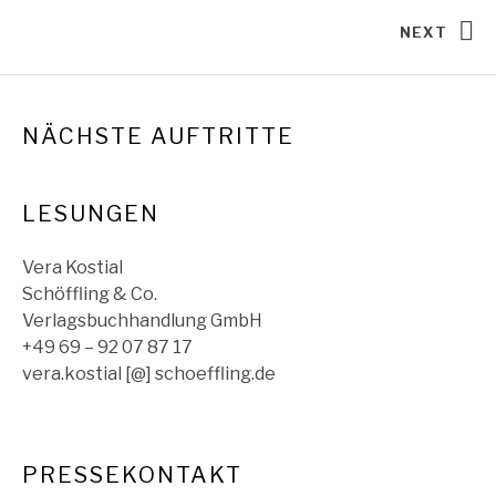
Posts navigation
NEXT
NÄCHSTE AUFTRITTE
LESUNGEN
Vera Kostial
Schöffling & Co.
Verlagsbuchhandlung GmbH
+49 69 – 92 07 87 17
vera.kostial [@] schoeffling.de
PRESSEKONTAKT