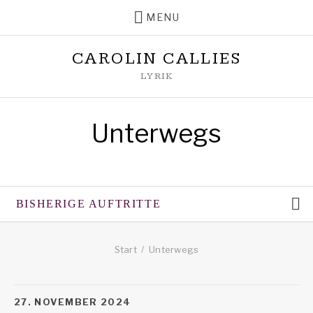
MENU
CAROLIN CALLIES
LYRIK
Unterwegs
BISHERIGE AUFTRITTE
SHOWS MENU
Nächste Auftritte
Start
Unterwegs
27. NOVEMBER 2024