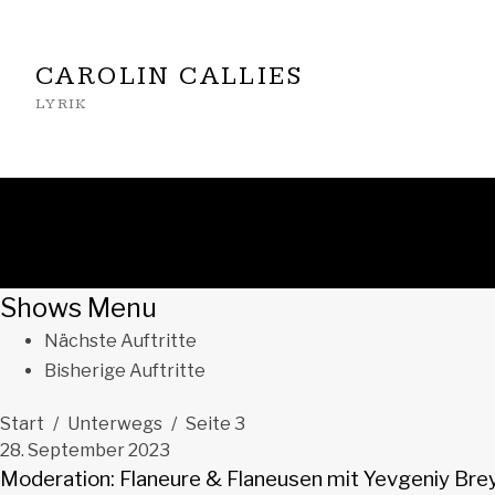
CAROLIN CALLIES
LYRIK
Shows Menu
Nächste Auftritte
Bisherige Auftritte
Start
Unterwegs
Seite 3
28. September 2023
Moderation: Flaneure & Flaneusen mit Yevgeniy Bre