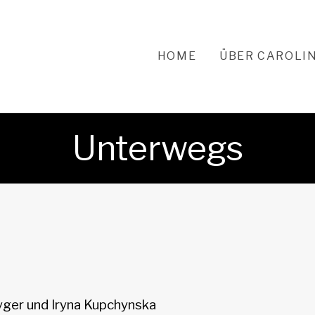
HOME
ÜBER CAROLI
Unterwegs
yger und Iryna Kupchynska