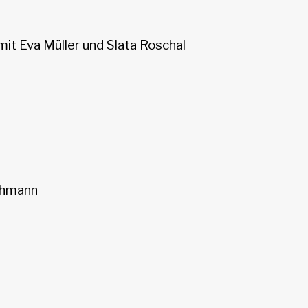
mit Eva Müller und Slata Roschal
schmann