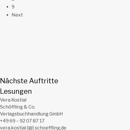
9
Next
Nächste Auftritte
Lesungen
Vera Kostial
Schöffling & Co.
Verlagsbuchhandlung GmbH
+49 69 – 92 07 87 17
vera.kostial [@] schoeffling.de