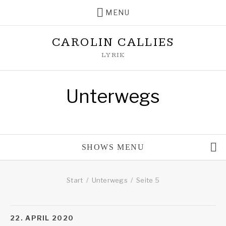
MENU
CAROLIN CALLIES
LYRIK
Unterwegs
SHOWS MENU
Nächste Auftritte
Start
Unterwegs
Seite 5
Bisherige Auftritte
22. APRIL 2020