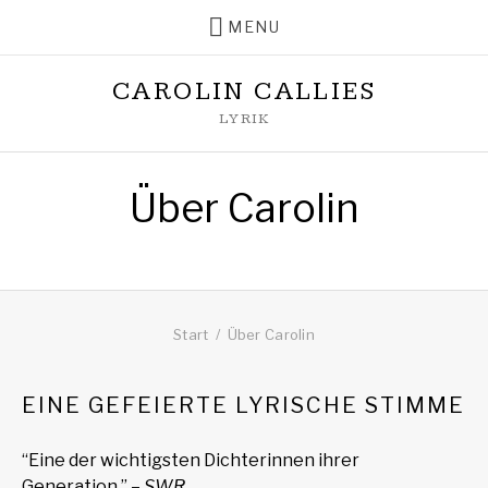
MENU
CAROLIN CALLIES
LYRIK
Über Carolin
Start
Über Carolin
EINE GEFEIERTE LYRISCHE STIMME
“Eine der wichtigsten Dichterinnen ihrer
Generation.” –
SWR