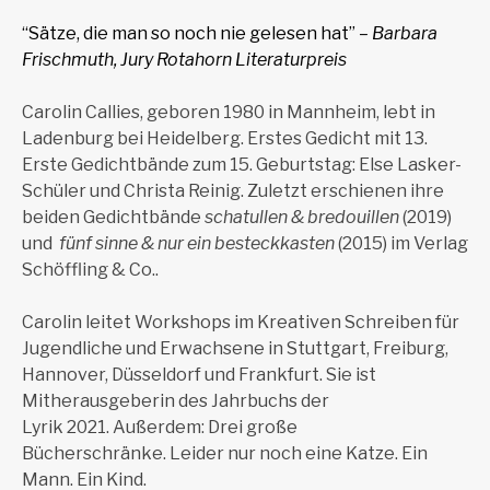
“Sätze, die man so noch nie gelesen hat”
– Barbara
Frischmuth, Jury Rotahorn Literaturpreis
Carolin Callies, geboren 1980 in Mannheim, lebt in
Ladenburg bei Heidelberg. Erstes Gedicht mit 13.
Erste Gedichtbände zum 15. Geburtstag: Else Lasker-
Schüler und Christa Reinig.
Zuletzt erschienen ihre
beiden Gedichtbände
schatullen & bredouillen
(2019)
und
fünf sinne & nur ein besteckkasten
(2015) im Verlag
Schöffling & Co..
Carolin leitet Workshops im Kreativen Schreiben für
Jugendliche und Erwachsene in Stuttgart, Freiburg,
Hannover, Düsseldorf und Frankfurt. Sie ist
Mitherausgeberin des
Jahrbuchs der
Lyrik
2021. Außerdem:
Drei große
Bücherschränke.
Leider nur noch eine
Katze. Ein
Mann. Ein Kind.