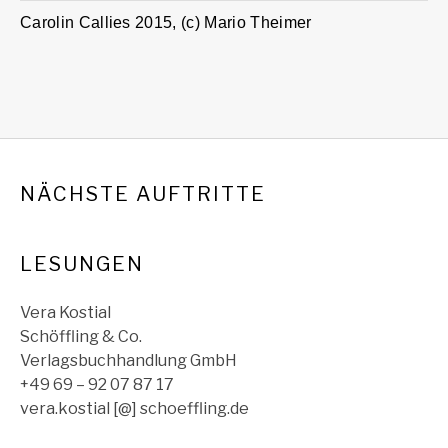
Carolin Callies 2015, (c) Mario Theimer
NÄCHSTE AUFTRITTE
LESUNGEN
Vera Kostial
Schöffling & Co.
Verlagsbuchhandlung GmbH
+49 69 – 92 07 87 17
vera.kostial [@] schoeffling.de