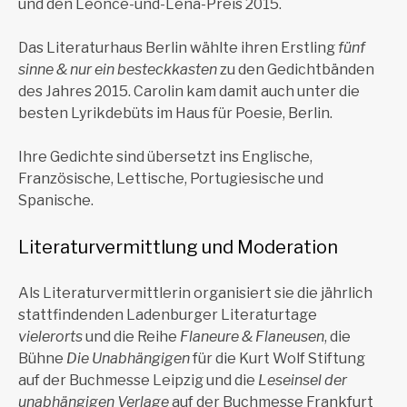
und den Leonce-und-Lena-Preis 2015.
Das Literaturhaus Berlin wählte ihren Erstling
fünf
sinne & nur ein besteckkasten
zu den Gedichtbänden
des Jahres 2015. Carolin kam damit auch unter die
besten Lyrikdebüts im Haus für Poesie, Berlin.
Ihre Gedichte sind übersetzt ins Englische,
Französische, Lettische, Portugiesische und
Spanische.
Literaturvermittlung und Moderation
Als Literaturvermittlerin organisiert sie die jährlich
stattfindenden Ladenburger Literaturtage
vielerorts
und die Reihe
Flaneure & Flaneusen
, die
Bühne
Die Unabhängigen
für die Kurt Wolf Stiftung
auf der Buchmesse Leipzig und die
Leseinsel der
unabhängigen Verlage
auf der Buchmesse Frankfurt